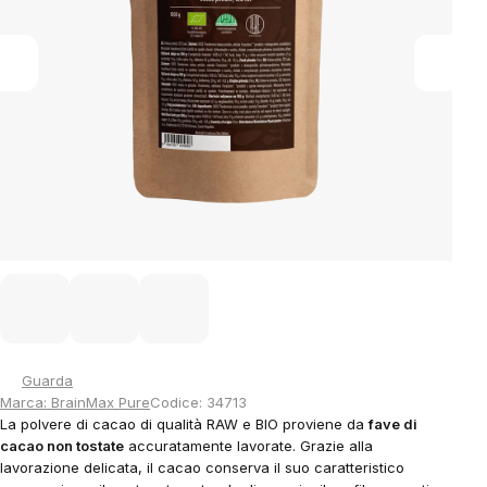
Guarda
Marca:
BrainMax Pure
Codice:
34713
La polvere di cacao di qualità RAW e BIO proviene da
fave di
cacao non tostate
accuratamente lavorate. Grazie alla
lavorazione delicata, il cacao conserva il suo caratteristico