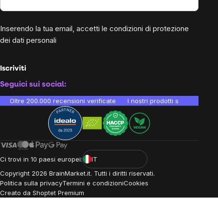
Inserendo la tua email, accetti le
condizioni di protezione
dei dati personali
Iscriviti
Seguici sui social:
Oltre 200.000 recensioni verificate
I nostri prodotti sono testati i
Ci trovi in 10 paesi europei:
IT
Copyright
2026
BrainMarket.it. Tutti i diritti riservati.
Politica sulla privacy
Termini e condizioni
Cookies
Creato da Shoptet Premium