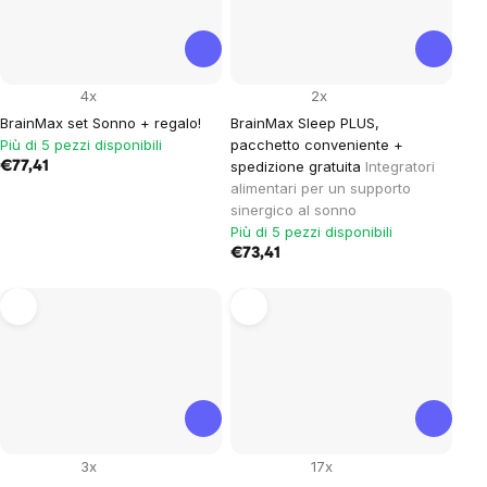
4x
2x
BrainMax set Sonno + regalo!
BrainMax Sleep PLUS,
Più di 5 pezzi disponibili
pacchetto conveniente +
spedizione gratuita
Integratori
€77,41
alimentari per un supporto
sinergico al sonno
Più di 5 pezzi disponibili
€73,41
3x
17x