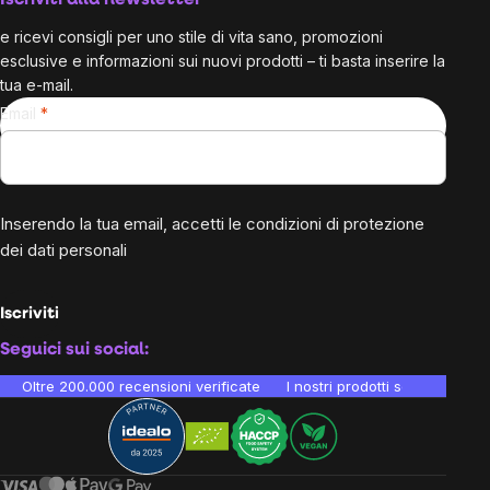
Iscriviti alla newsletter
e ricevi consigli per uno stile di vita sano, promozioni
esclusive e informazioni sui nuovi prodotti – ti basta inserire la
tua e-mail.
Email
Inserendo la tua email, accetti le
condizioni di protezione
dei dati personali
Iscriviti
Seguici sui social:
Oltre 200.000 recensioni verificate
I nostri prodotti sono testati i