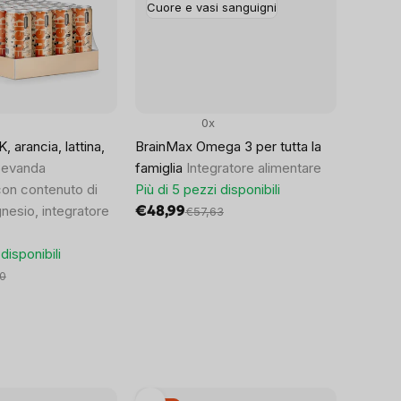
Cuore e vasi sanguigni
0x
 arancia, lattina,
BrainMax Omega 3 per tutta la
evanda
famiglia
Integratore alimentare
con contenuto di
Più di 5 pezzi disponibili
nesio, integratore
€48,99
€57,63
disponibili
0