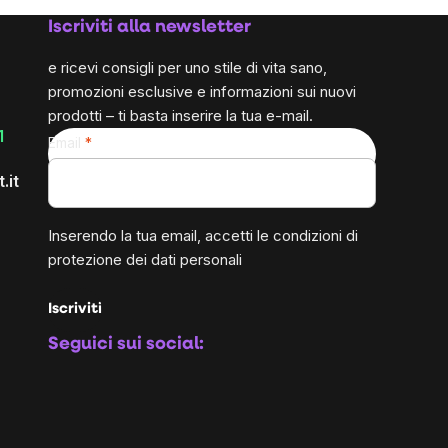
Iscriviti alla newsletter
e ricevi consigli per uno stile di vita sano,
promozioni esclusive e informazioni sui nuovi
prodotti – ti basta inserire la tua e-mail.
1
Email
.it
Inserendo la tua email, accetti le
condizioni di
protezione dei dati personali
Iscriviti
Seguici sui social: