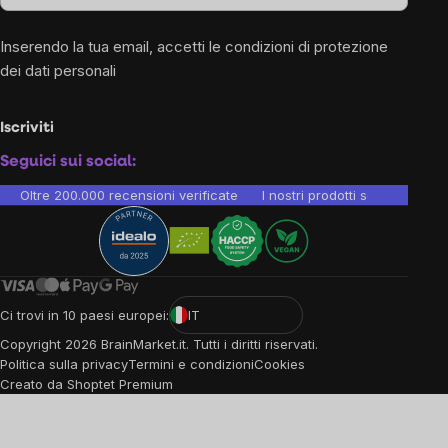
Inserendo la tua email, accetti le
condizioni di protezione
dei dati personali
Iscriviti
Seguici sui social:
Oltre 200.000 recensioni verificate
I nostri prodotti sono testati i
Ci trovi in 10 paesi europei:
IT
Copyright
2026
BrainMarket.it. Tutti i diritti riservati.
Politica sulla privacy
Termini e condizioni
Cookies
Creato da Shoptet Premium