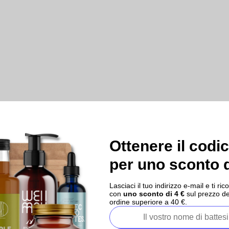
Ottenere il codi
per uno sconto d
Lasciaci il tuo indirizzo e-mail e ti 
con
uno sconto di 4 €
sul prezzo de
ordine superiore a 40 €.