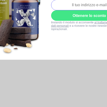
Ottenere lo sconto
Inviando il modulo si acconsente
al trattam
dati personali
e a ricevere le nostre newslet
ispirazionali.