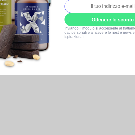
Ottenere lo sconto
Inviando il modulo si acconsente
al trattam
dati personali
e a ricevere le nostre newslet
ispirazionali.