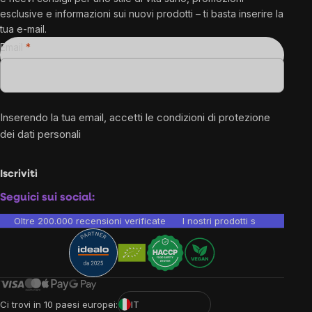
esclusive e informazioni sui nuovi prodotti – ti basta inserire la
tua e-mail.
Email
Inserendo la tua email, accetti le
condizioni di protezione
dei dati personali
Iscriviti
Seguici sui social:
Oltre 200.000 recensioni verificate
I nostri prodotti sono testati i
Ci trovi in 10 paesi europei:
IT