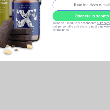
Ottenere lo sconto
Inviando il modulo si acconsente
al trattam
dati personali
e a ricevere le nostre newslet
ispirazionali.