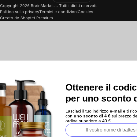
Copyright
2026
BrainMarket.it. Tutti i diritti riservati.
Politica sulla privacy
Termini e condizioni
Cookies
Creato da Shoptet Premium
Ottenere il codi
per uno sconto d
Lasciaci il tuo indirizzo e-mail e ti 
con
uno sconto di 4 €
sul prezzo de
ordine superiore a 40 €.