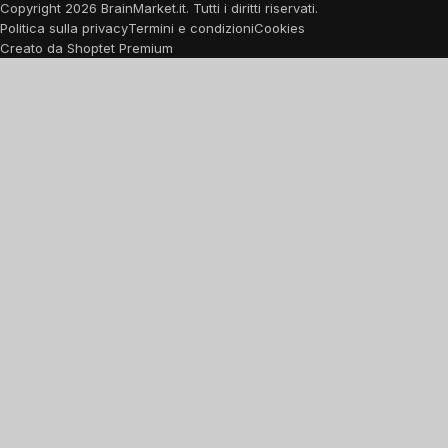
Copyright
2026
BrainMarket.it. Tutti i diritti riservati.
Politica sulla privacy
Termini e condizioni
Cookies
Creato da Shoptet Premium