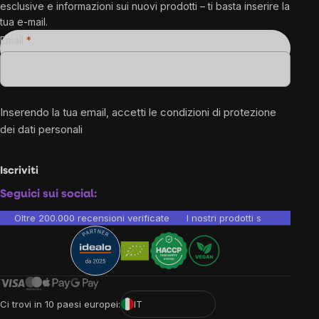
esclusive e informazioni sui nuovi prodotti – ti basta inserire la
tua e-mail.
Email
Inserendo la tua email, accetti le
condizioni di protezione
dei dati personali
Iscriviti
Seguici sui social:
Oltre 200.000 recensioni verificate
I nostri prodotti sono testati i
Ci trovi in 10 paesi europei:
IT