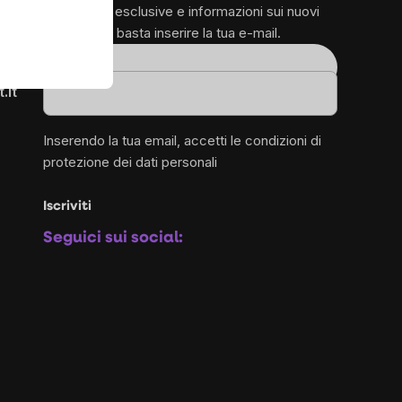
promozioni esclusive e informazioni sui nuovi
prodotti – ti basta inserire la tua e-mail.
1
Email
.it
Inserendo la tua email, accetti le
condizioni di
protezione dei dati personali
Iscriviti
Seguici sui social: