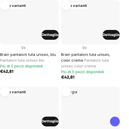
Altre varianti
Altre varianti
Dettaglio
Dettaglio
0x
0x
Brain pantaloni tuta unisex, blu
Brain pantaloni tuta unisex,
Pantaloni tuta unisex blu
color crema
Pantaloni tuta
Più di 5 pezzi disponibili
unisex color crema
Più di 5 pezzi disponibili
€42,81
€42,81
Altre varianti
Energia
Dettaglio