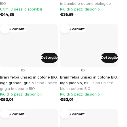
BIO
in bambù e cotone biologico
Ultimi 3 pezzi disponibili
Più di 5 pezzi disponibili
€44,85
€36,69
Altre varianti
Altre varianti
Dettaglio
Dettaglio
0x
0x
Brain felpa unisex in cotone BIO,
Brain felpa unisex in cotone BIO,
logo grande, grigia
Felpa unisex
logo piccolo, blu
Felpa unisex
grigia in cotone BIO
blu in cotone BIO
Più di 5 pezzi disponibili
Più di 5 pezzi disponibili
€53,01
€53,01
Altre varianti
Altre varianti