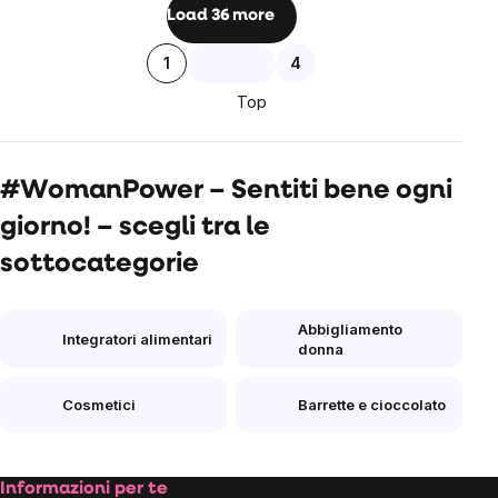
Listing
Load 36 more
controls
Pagination
1
4
Top
#WomanPower – Sentiti bene ogni
giorno! – scegli tra le
sottocategorie
Abbigliamento
Integratori alimentari
donna
Cosmetici
Barrette e cioccolato
Footer
Informazioni per te