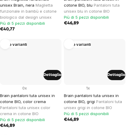
unisex Brain, nera
Maglietta
cotone BIO, blu
Pantaloni tuta
funzionale in bambù e cotone
unisex blu in cotone BIO
biologico dal design unisex
Più di 5 pezzi disponibili
Più di 5 pezzi disponibili
€46,89
€40,77
Altre varianti
Altre varianti
Dettaglio
Dettaglio
0x
1x
Brain pantaloni tuta unisex in
Brain pantaloni tuta unisex in
cotone BIO, color crema
cotone BIO, grigi
Pantaloni tuta
Pantaloni tuta unisex color
unisex grigi in cotone BIO
crema in cotone BIO
Più di 5 pezzi disponibili
Più di 5 pezzi disponibili
€46,89
€46,89