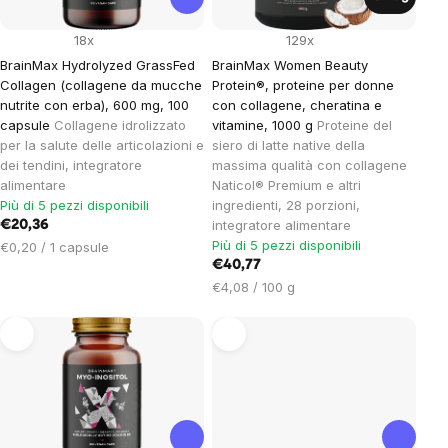
18x
129x
BrainMax Hydrolyzed GrassFed
BrainMax Women Beauty
Collagen (collagene da mucche
Protein®, proteine ​​per donne
nutrite con erba), 600 mg, 100
con collagene, cheratina e
capsule
Collagene idrolizzato
vitamine, 1000 g
Proteine ​​del
per la salute delle articolazioni e
siero di latte native della
dei tendini, integratore
massima qualità con collagene
alimentare
Naticol® Premium e altri
Più di 5 pezzi disponibili
ingredienti, 28 porzioni,
integratore alimentare
€20,36
Più di 5 pezzi disponibili
Prezzo
€0,20 / 1 capsule
unitario:
€40,77
Prezzo
€4,08 / 100 g
unitario: