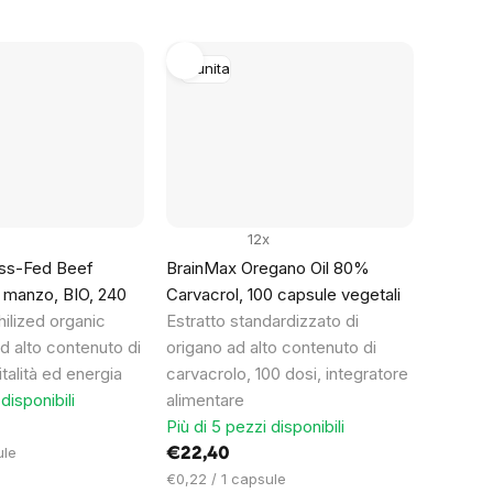
Imunita
12x
ss-Fed Beef
BrainMax Oregano Oil 80%
i manzo, BIO, 240
Carvacrol, 100 capsule vegetali
ilized organic
Estratto standardizzato di
d alto contenuto di
origano ad alto contenuto di
italità ed energia
carvacrolo, 100 dosi, integratore
disponibili
alimentare
Più di 5 pezzi disponibili
ule
€22,40
Prezzo
€0,22 / 1 capsule