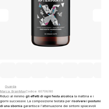
Guarda
Marca:
BrainMax
Codice:
60706/80
Riduci al minimo
gli effetti di ogni festa alcolica
la mattina e i
giorni successivi. La composizione testata per
risolvere i postumi
di una sbornia
garantisce l'attenuazione dei sintomi spiacevoli