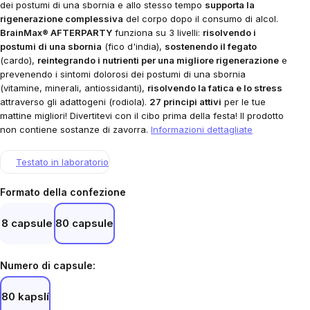
dei postumi di una sbornia e allo stesso tempo
supporta la
rigenerazione complessiva
del corpo dopo il consumo di alcol.
BrainMax® AFTERPARTY
funziona su 3 livelli:
risolvendo i
postumi di una sbornia
(fico d'india),
sostenendo il fegato
(cardo),
reintegrando i nutrienti per una migliore rigenerazione
e
prevenendo i sintomi dolorosi dei postumi di una sbornia
(vitamine, minerali, antiossidanti),
risolvendo la fatica e lo stress
attraverso gli adattogeni (rodiola).
27 principi attivi
per le tue
mattine migliori! Divertitevi con il cibo prima della festa! Il prodotto
non contiene sostanze di zavorra.
Informazioni dettagliate
Testato in laboratorio
Formato della confezione
8 capsule
80 capsule
Numero di capsule:
80 kapslí