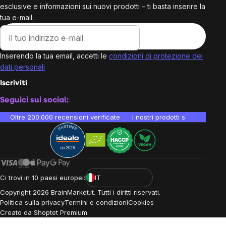
esclusive e informazioni sui nuovi prodotti – ti basta inserire la
tua e-mail.
Inserendo la tua email, accetti le
condizioni di protezione dei
dati personali
Iscriviti
Seguici sui social:
Oltre 200.000 recensioni verificate
I nostri prodotti sono testati i
Ci trovi in 10 paesi europei:
IT
Copyright
2026
BrainMarket.it. Tutti i diritti riservati.
Politica sulla privacy
Termini e condizioni
Cookies
Creato da Shoptet Premium