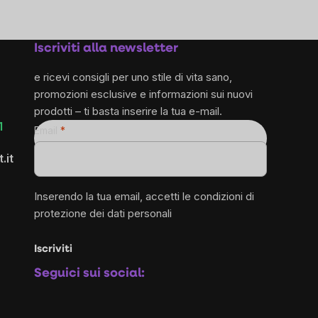
Iscriviti alla newsletter
e ricevi consigli per uno stile di vita sano,
promozioni esclusive e informazioni sui nuovi
prodotti – ti basta inserire la tua e-mail.
1
Email
.it
Inserendo la tua email, accetti le
condizioni di
protezione dei dati personali
Iscriviti
Seguici sui social: