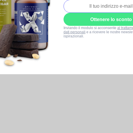
Ottenere lo sconto
Inviando il modulo si acconsente
al trattam
dati personali
e a ricevere le nostre newslet
ispirazionali.