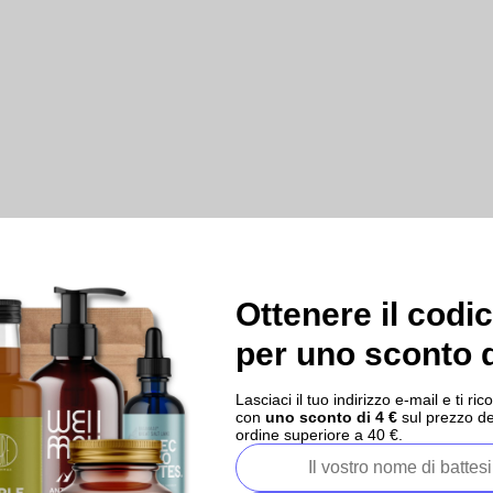
Ottenere il codi
per uno sconto d
Lasciaci il tuo indirizzo e-mail e ti 
con
uno sconto di 4 €
sul prezzo de
ordine superiore a 40 €.