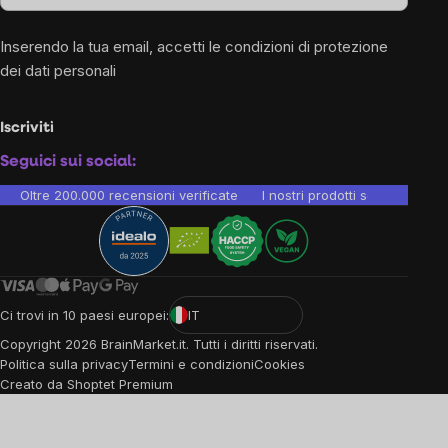
Inserendo la tua email, accetti le
condizioni di protezione
dei dati personali
Iscriviti
Seguici sui social:
Oltre 200.000 recensioni verificate
I nostri prodotti sono testati i
Ci trovi in 10 paesi europei:
IT
Copyright
2026
BrainMarket.it. Tutti i diritti riservati.
Politica sulla privacy
Termini e condizioni
Cookies
Creato da Shoptet Premium