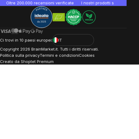
Oltre 200.000 recensioni verificate
I nostri prodotti sono testati i
Ci trovi in 10 paesi europei:
IT
Copyright
2026
BrainMarket.it. Tutti i diritti riservati.
Politica sulla privacy
Termini e condizioni
Cookies
Creato da Shoptet Premium