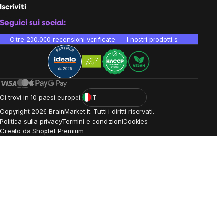
Iscriviti
Seguici sui social:
Oltre 200.000 recensioni verificate
I nostri prodotti sono testati i
Ci trovi in 10 paesi europei:
IT
Copyright
2026
BrainMarket.it. Tutti i diritti riservati.
Politica sulla privacy
Termini e condizioni
Cookies
Creato da Shoptet Premium