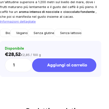
un'altitudine superiore a 1.200 metri sul livello del mare, dove i
frutti maturano più lentamente e il gusto del caffè è più pieno. Il
caffè ha un
aroma intenso di nocciole
e
cioccolato fondente
,
che poi si manifesta nel gusto insieme al cacao.
Informazioni dettagliate
Bio
Vegano
Senza glutine
Senza lattosio
Disponibile
€28,52
€2,85 / 100 g
Prezzo
unitario:
Aggiungi al carrello