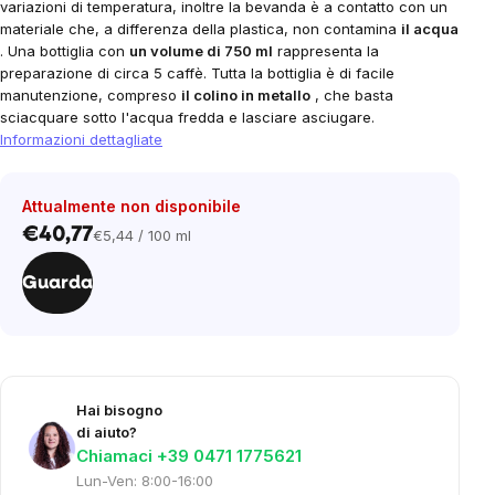
variazioni di temperatura, inoltre la bevanda è a contatto con un
materiale che, a differenza della plastica, non contamina
il acqua
. Una bottiglia con
un volume di 750 ml
rappresenta la
preparazione di circa 5 caffè. Tutta la bottiglia è di facile
manutenzione, compreso
il colino in metallo
, che basta
sciacquare sotto l'acqua fredda e lasciare asciugare.
Informazioni dettagliate
Attualmente non disponibile
€40,77
€5,44 / 100 ml
Prezzo
unitario:
Guarda
Hai bisogno
di aiuto?
Chiamaci +39 0471 1775621
Lun-Ven: 8:00-16:00