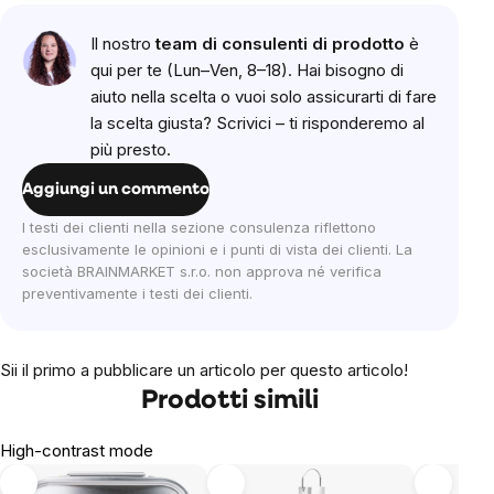
Il nostro
team di consulenti di prodotto
è
qui per te (Lun–Ven, 8–18). Hai bisogno di
aiuto nella scelta o vuoi solo assicurarti di fare
la scelta giusta? Scrivici – ti risponderemo al
più presto.
Aggiungi un commento
I testi dei clienti nella sezione consulenza riflettono
esclusivamente le opinioni e i punti di vista dei clienti. La
società BRAINMARKET s.r.o. non approva né verifica
preventivamente i testi dei clienti.
Sii il primo a pubblicare un articolo per questo articolo!
Prodotti simili
High-contrast mode