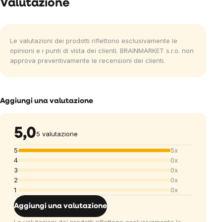
Valutazione
Le valutazioni dei prodotti riflettono esclusivamente le
opinioni e i punti di vista dei clienti. BRAINMARKET s.r.o. non
approva preventivamente le recensioni dei clienti.
Aggiungi una valutazione
5,0
5 valutazione
5
5x
4
0x
3
0x
2
0x
1
0x
Aggiungi una valutazione