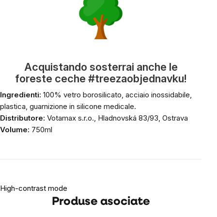
Acquistando sosterrai anche le
foreste ceche #treezaobjednavku!
Ingredienti:
100% vetro borosilicato, acciaio inossidabile,
plastica, guarnizione in silicone medicale.
Distributore:
Votamax s.r.o., Hladnovská 83/93, Ostrava
Volume:
750ml
High-contrast mode
Produse asociate