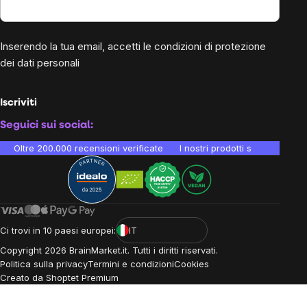
Inserendo la tua email, accetti le
condizioni di protezione
dei dati personali
Iscriviti
Seguici sui social:
Oltre 200.000 recensioni verificate
I nostri prodotti sono testati i
Ci trovi in 10 paesi europei:
IT
Copyright
2026
BrainMarket.it. Tutti i diritti riservati.
Politica sulla privacy
Termini e condizioni
Cookies
Creato da Shoptet Premium