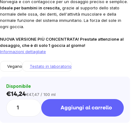
Norvegia e con contagocce per un dosaggio preciso e semplice.
Ideale per bambini in crescita,
grazie al supporto dello stato
normale delle ossa, dei denti, dell'attività muscolare e della
normale funzione del sistema immunitario. La forza del sole in
ogni goccia.
NUOVA VERSIONE PIÙ CONCENTRATA! Prestate attenzione al
dosaggio, che è di solo 1 goccia al giorno!
Informazioni dettagliate
Vegano
Testato in laboratorio
Disponibile
€14,24
€47,47 / 100 ml
Prezzo
unitario:
Aggiungi al carrello