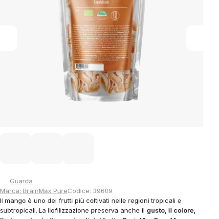
Guarda
Marca:
BrainMax Pure
Codice:
39609
Il mango è uno dei frutti più coltivati ​​nelle regioni tropicali e
subtropicali.
La liofilizzazione preserva anche il
gusto, il colore,