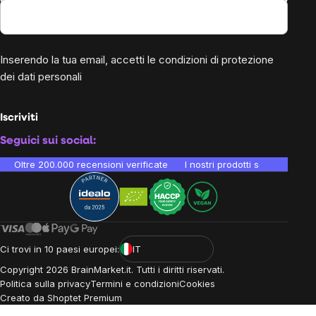
Inserendo la tua email, accetti le
condizioni di protezione
dei dati personali
Iscriviti
Seguici sui social:
Oltre 200.000 recensioni verificate
I nostri prodotti sono testati i
Ci trovi in 10 paesi europei:
IT
Copyright
2026
BrainMarket.it. Tutti i diritti riservati.
Politica sulla privacy
Termini e condizioni
Cookies
Creato da Shoptet Premium