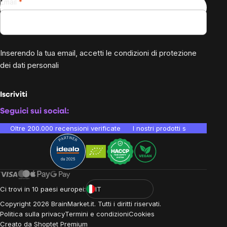
Email
Inserendo la tua email, accetti le
condizioni di protezione
dei dati personali
Iscriviti
Seguici sui social:
Oltre 200.000 recensioni verificate
I nostri prodotti sono testati i
Ci trovi in 10 paesi europei:
IT
Copyright
2026
BrainMarket.it. Tutti i diritti riservati.
Politica sulla privacy
Termini e condizioni
Cookies
Creato da Shoptet Premium