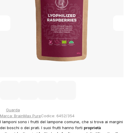
Guarda
Marca:
BrainMax Pure
Codice:
6452/354
I lamponi sono i frutti del lampone comune, che si trova ai margini
dei boschi o dei prati. I suoi frutti hanno forti
proprietà