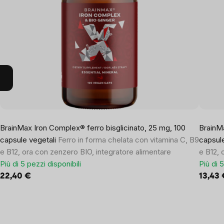
BrainMax Iron Complex® ferro bisglicinato, 25 mg, 100
BrainMa
capsule vegetali
Ferro in forma chelata con vitamina C, B9
capsul
e B12, ora con zenzero BIO, integratore alimentare
e B12, 
Più di 5 pezzi disponibili
Più di 
22,40 €
13,43