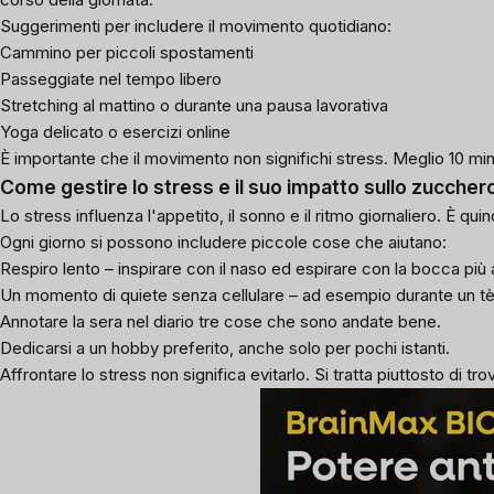
Suggerimenti per includere il movimento quotidiano:
Cammino per piccoli spostamenti
Passeggiate nel tempo libero
Stretching al mattino o durante una pausa lavorativa
Yoga delicato o esercizi online
È importante che il movimento non significhi stress. Meglio 10 minu
Come gestire lo stress e il suo impatto sullo zuccher
Lo stress influenza l'appetito, il sonno e il ritmo giornaliero. È q
Ogni giorno si possono includere piccole cose che aiutano:
Respiro lento – inspirare con il naso ed espirare con la bocca più 
Un momento di quiete senza cellulare – ad esempio durante un tè
Annotare la sera nel diario tre cose che sono andate bene.
Dedicarsi a un hobby preferito, anche solo per pochi istanti.
Affrontare lo stress non significa evitarlo. Si tratta piuttosto di 