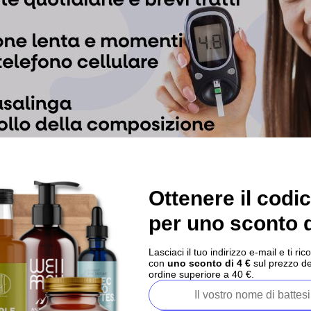
Ottenere il codi
per uno sconto d
Lasciaci il tuo indirizzo e-mail e ti 
con
uno sconto di 4 €
sul prezzo de
ordine superiore a 40 €.
cchero stabile nel sangue