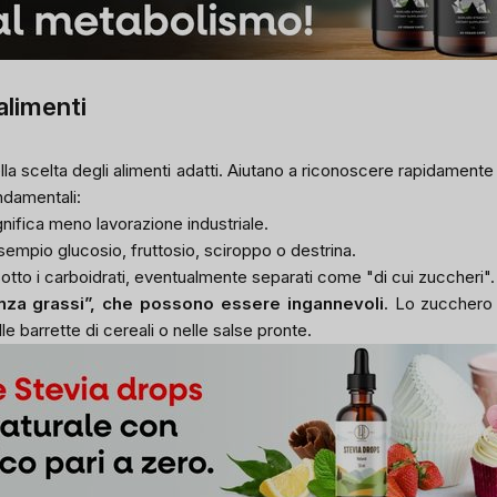
alimenti
 scelta degli alimenti adatti.
Aiutano a riconoscere rapidamente 
ondamentali:
ifica meno lavorazione industriale.
sempio glucosio, fruttosio, sciroppo o destrina.
sotto i carboidrati, eventualmente separati come "di cui zuccheri".
 “senza grassi”, che possono essere ingannevoli
. Lo zucchero
e barrette di cereali o nelle salse pronte.