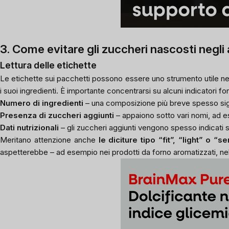
3. Come evitare gli zuccheri nascosti negli 
Lettura delle etichette
Le etichette sui pacchetti possono essere uno strumento utile nella
i suoi ingredienti. È importante concentrarsi su alcuni indicatori f
Numero di ingredienti
– una composizione più breve spesso sign
Presenza di zuccheri aggiunti
– appaiono sotto vari nomi, ad e
Dati nutrizionali
– gli zuccheri aggiunti vengono spesso indicati 
Meritano attenzione anche
le diciture tipo “fit”, “light” o
aspetterebbe – ad esempio nei prodotti da forno aromatizzati, nell