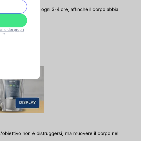
ealmente mangiare ogni 3-4 ore, affinché il corpo abbia
ento dei propri
ter
L'obiettivo non è distruggersi, ma muovere il corpo nel