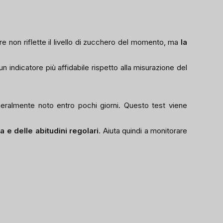
re non riflette il livello di zucchero del momento, ma
la
un indicatore più affidabile rispetto alla misurazione del
neralmente noto entro pochi giorni. Questo test viene
ta e delle abitudini regolari
. Aiuta quindi a monitorare