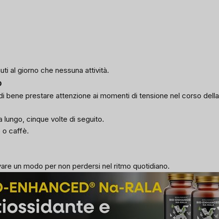
ti al giorno che nessuna attività.
o
uindi bene prestare attenzione ai momenti di tensione nel corso della
a lungo, cinque volte di seguito.
 o caffè.
trovare un modo per non perdersi nel ritmo quotidiano.