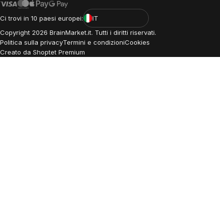
Ci trovi in 10 paesi europei:
IT
Copyright
2026
BrainMarket.it. Tutti i diritti riservati.
Politica sulla privacy
Termini e condizioni
Cookies
Creato da Shoptet Premium