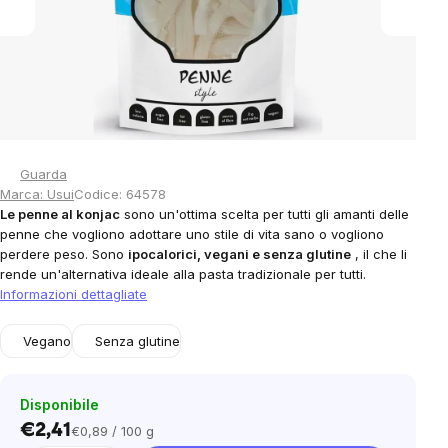
Guarda
Marca:
Usui
Codice:
64578
Le penne al konjac
sono un'ottima scelta per tutti gli amanti delle
penne che vogliono adottare uno stile di vita sano o vogliono
perdere peso. Sono
ipocalorici, vegani e senza glutine
, il che li
rende un'alternativa ideale alla pasta tradizionale per tutti.
Informazioni dettagliate
Vegano
Senza glutine
Disponibile
€2,41
€0,89 / 100 g
Prezzo