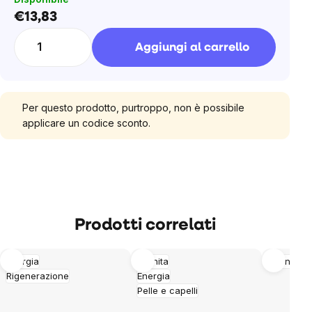
€13,83
Prezzo
unitario:
Aggiungi al carrello
Per questo prodotto, purtroppo, non è possibile
applicare un codice sconto.
Prodotti correlati
Energia
Imunita
Sonno
Rigenerazione
Energia
Pelle e capelli