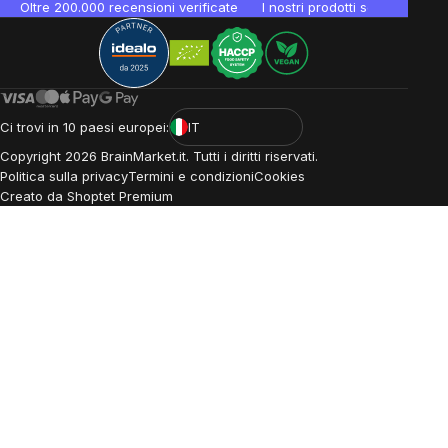
Oltre 200.000 recensioni verificate
I nostri prodotti sono testati i
Ci trovi in 10 paesi europei:
IT
Copyright
2026
BrainMarket.it. Tutti i diritti riservati.
Politica sulla privacy
Termini e condizioni
Cookies
Creato da Shoptet Premium