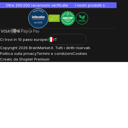
Oltre 200.000 recensioni verificate
I nostri prodotti sono testati i
Ci trovi in 10 paesi europei:
IT
Copyright
2026
BrainMarket.it. Tutti i diritti riservati.
Politica sulla privacy
Termini e condizioni
Cookies
Creato da Shoptet Premium