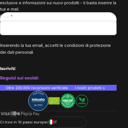
esclusive e informazioni sui nuovi prodotti – ti basta inserire la
tua e-mail.
Email
Inserendo la tua email, accetti le
condizioni di protezione
dei dati personali
Iscriviti
Seguici sui social:
Oltre 200.000 recensioni verificate
I nostri prodotti sono testati i
Ci trovi in 10 paesi europei:
IT