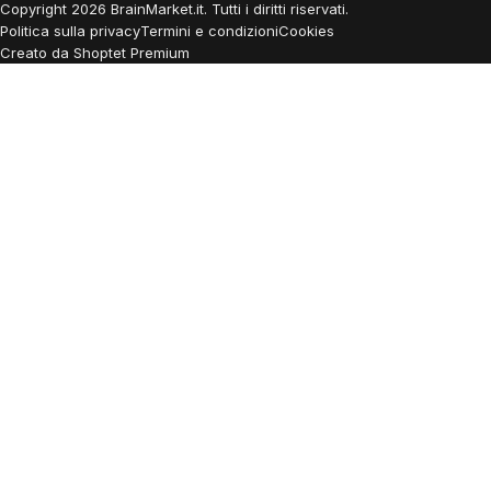
Copyright
2026
BrainMarket.it. Tutti i diritti riservati.
Politica sulla privacy
Termini e condizioni
Cookies
Creato da Shoptet Premium