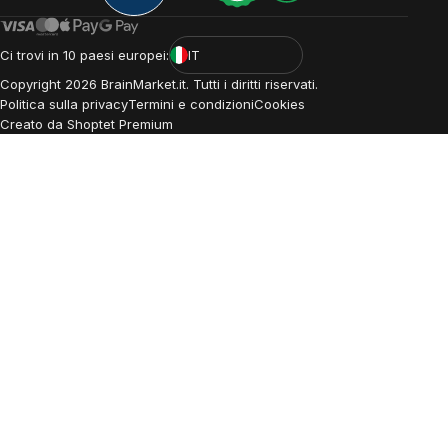
Ci trovi in 10 paesi europei:
IT
Copyright
2026
BrainMarket.it. Tutti i diritti riservati.
Politica sulla privacy
Termini e condizioni
Cookies
Creato da Shoptet Premium