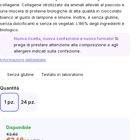
collagene. Collagene idrolizzato da animali allevati al pascolo e
una miscela di proteine ​​biologiche di alta qualità in cioccolato
bianco al gusto di lampone e limone. Inoltre, è senza glutine,
senza dolcificanti e senza oli vegetali. L'86% degli ingredienti è
biologico.
Nuova ricetta, nuova confezione e nuovo formato!
Si
prega di prestare attenzione alla composizione e agli
allergeni indicati sulla confezione.
Informazioni dettagliate
Senza glutine
Testato in laboratorio
Quantità
1 pz.
24 pz.
Disponibile
€2,82