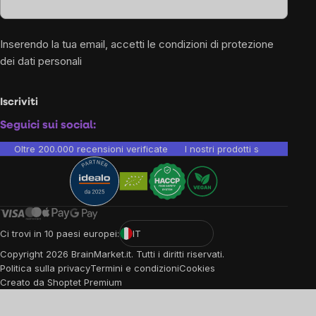
Inserendo la tua email, accetti le
condizioni di protezione
dei dati personali
Iscriviti
Seguici sui social:
Oltre 200.000 recensioni verificate
I nostri prodotti sono testati i
Ci trovi in 10 paesi europei:
IT
Copyright
2026
BrainMarket.it. Tutti i diritti riservati.
Politica sulla privacy
Termini e condizioni
Cookies
Creato da Shoptet Premium