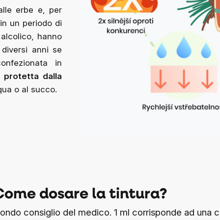
alle erbe e, per
 in un periodo di
 alcolico, hanno
diversi anni se
onfezionata in
 protetta dalla
qua o al succo.
Come dosare la tintura?
secondo consiglio del medico. 1 ml corrisponde ad un