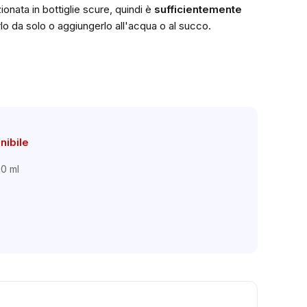
ionata in bottiglie scure, quindi è
sufficientemente
rlo da solo o aggiungerlo all'acqua o al succo.
nibile
00 ml