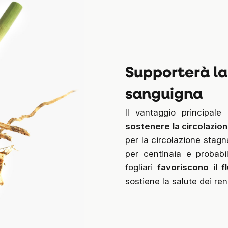
Supporterà la
sanguigna
Il vantaggio principale
sostenere la circolazio
per la circolazione stagn
per centinaia e probabi
fogliari
favoriscono il 
sostiene la salute dei reni