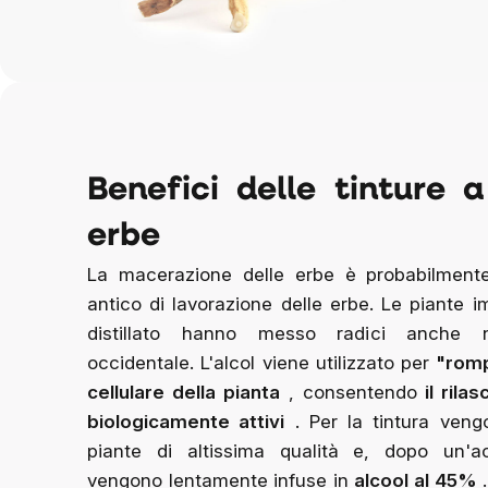
Benefici delle tinture 
erbe
La macerazione delle erbe è probabilment
antico di lavorazione delle erbe. Le piante i
distillato hanno messo radici anche n
occidentale. L'alcol viene utilizzato per
"romp
cellulare della pianta
, consentendo
il rila
biologicamente attivi
.
Per la tintura veng
piante di altissima qualità e, dopo un'ac
vengono lentamente infuse in
alcool al 45%
.