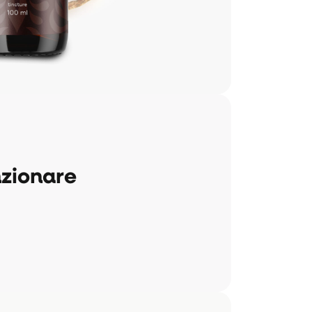
nzionare