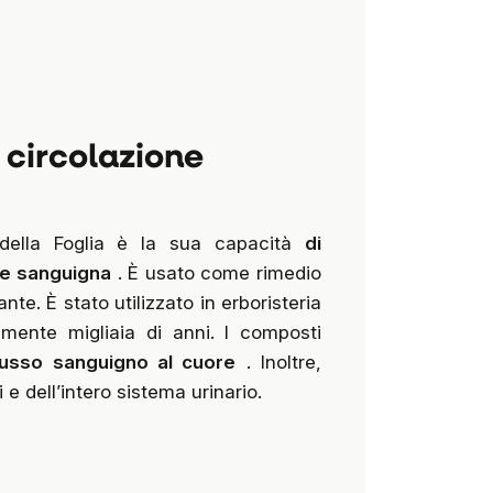
 circolazione
 della Foglia è la sua capacità
di
ne sanguigna
. È usato come rimedio
ante.
È stato utilizzato in erboristeria
lmente migliaia di anni. I composti
flusso sanguigno al cuore
. Inoltre,
 e dell’intero sistema urinario.