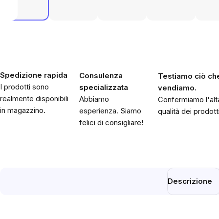
Spedizione rapida
Consulenza
Testiamo ciò ch
I prodotti sono
specializzata
vendiamo.
realmente disponibili
Abbiamo
Confermiamo l'alt
in magazzino.
esperienza. Siamo
qualità dei prodotti
felici di consigliare!
Descrizione