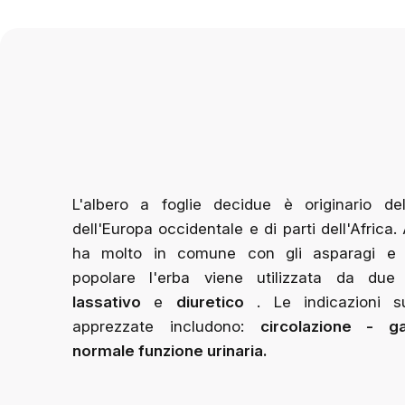
L'albero a foglie decidue è originario de
dell'Europa occidentale e di parti dell'Africa
ha molto in comune con gli asparagi e ne
popolare l'erba viene utilizzata da due
lassativo
e
diuretico
.
Le indicazioni su
apprezzate includono:
circolazione - g
normale funzione urinaria.