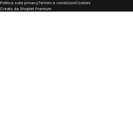
Politica sulla privacy
Termini e condizioni
Cookies
Creato da Shoptet Premium