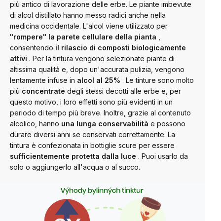
più antico di lavorazione delle erbe. Le piante imbevute
di alcol distillato hanno messo radici anche nella
medicina occidentale. L'alcol viene utilizzato per
"rompere" la parete cellulare della pianta
,
consentendo
il rilascio di composti biologicamente
attivi
.
Per la tintura vengono selezionate piante di
altissima qualità e, dopo un'accurata pulizia, vengono
lentamente infuse in
alcol al 25%
.
Le tinture sono molto
più
concentrate
degli stessi decotti alle erbe e, per
questo motivo, i loro effetti sono più evidenti in un
periodo di tempo più breve. Inoltre, grazie al contenuto
alcolico, hanno
una lunga conservabilità
e possono
durare diversi anni se conservati correttamente.
La
tintura è confezionata in bottiglie scure per essere
sufficientemente protetta dalla luce
. Puoi usarlo da
solo o aggiungerlo all'acqua o al succo.