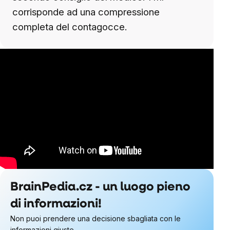
corrisponde ad una compressione
completa del contagocce.
BrainPedia.cz - un luogo pieno
di informazioni!
Non puoi prendere una decisione sbagliata con le
informazioni giuste.