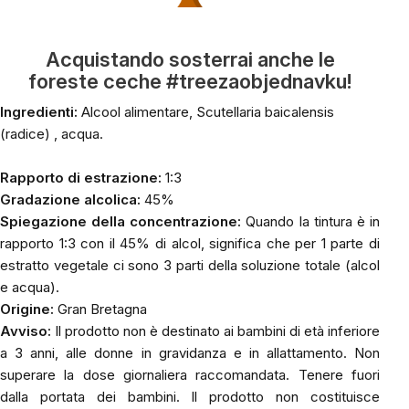
Acquistando sosterrai anche le
foreste ceche #treezaobjednavku!
Ingredienti:
Alcool alimentare,
Scutellaria baicalensis
(radice)
, acqua.
Rapporto di estrazione:
1:3
Gradazione alcolica:
45%
Spiegazione della concentrazione:
Quando la tintura è in
rapporto 1:3 con il 45% di alcol, significa che per 1 parte di
estratto vegetale ci sono 3 parti della soluzione totale (alcol
e acqua).
Origine:
Gran Bretagna
Avviso:
Il prodotto non è destinato ai bambini di età inferiore
a 3 anni, alle donne in gravidanza e in allattamento. Non
superare la dose giornaliera raccomandata. Tenere fuori
dalla portata dei bambini. Il prodotto non costituisce