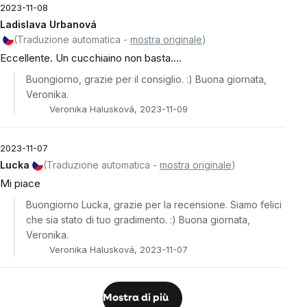
2023-11-08
Ladislava Urbanová
(Traduzione automatica -
mostra originale
)
Eccellente. Un cucchiaino non basta....
Buongiorno, grazie per il consiglio. :) Buona giornata,
Veronika.
Veronika Halusková, 2023-11-09
2023-11-07
Lucka
(Traduzione automatica -
mostra originale
)
Mi piace
Buongiorno Lucka, grazie per la recensione. Siamo felici
che sia stato di tuo gradimento. :) Buona giornata,
Veronika.
Veronika Halusková, 2023-11-07
Mostra di più