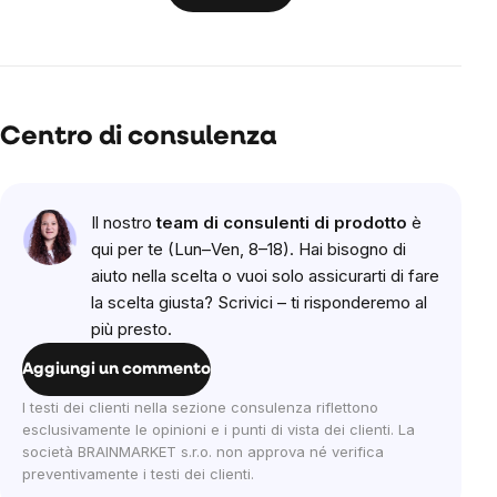
Centro di consulenza
Il nostro
team di consulenti di prodotto
è
qui per te (Lun–Ven, 8–18). Hai bisogno di
aiuto nella scelta o vuoi solo assicurarti di fare
la scelta giusta? Scrivici – ti risponderemo al
più presto.
Aggiungi un commento
I testi dei clienti nella sezione consulenza riflettono
esclusivamente le opinioni e i punti di vista dei clienti. La
società BRAINMARKET s.r.o. non approva né verifica
preventivamente i testi dei clienti.