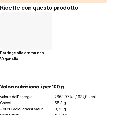
Ricette con questo prodotto
Porridge alla crema con
Veganella
Valori nutrizionali per 100 g
valore dell'energia
2668,97 kJ / 637,9 kcal
Grassi
55,8 g
- di cui acidi grassi saturi
9,76 g