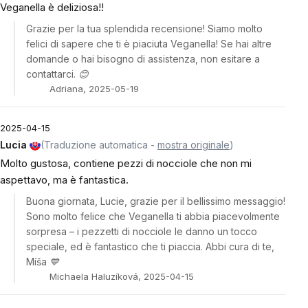
Veganella è deliziosa!!
Grazie per la tua splendida recensione! Siamo molto
felici di sapere che ti è piaciuta Veganella! Se hai altre
domande o hai bisogno di assistenza, non esitare a
contattarci. 😊
Adriana, 2025-05-19
2025-04-15
Lucia
(Traduzione automatica -
mostra originale
)
Molto gustosa, contiene pezzi di nocciole che non mi
aspettavo, ma è fantastica.
Buona giornata, Lucie, grazie per il bellissimo messaggio!
Sono molto felice che Veganella ti abbia piacevolmente
sorpresa – i pezzetti di nocciole le danno un tocco
speciale, ed è fantastico che ti piaccia. Abbi cura di te,
Míša 💙
Michaela Haluzíková, 2025-04-15