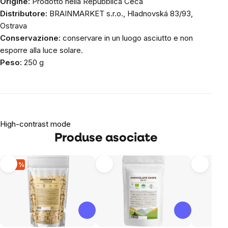
Origine:
Prodotto nella Repubblica Ceca
Distributore:
BRAINMARKET s.r.o., Hladnovská 83/93,
Ostrava
Conservazione:
conservare in un luogo asciutto e non
esporre alla luce solare.
Peso:
250 g
High-contrast mode
Produse asociate
-20 %