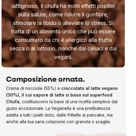
lattiginoso, il chufa ha molti effetti positivi
sulla salute, come ridurre il gonfiore,
stimolare la libido o alleviare lo stress. Si
tratta di un alimento unico che può essere
consumato da chi è allergico alla frutta
secca o al lattosio, nonché dai celiaci e dai
vegani.
Composizione ornata.
Crema di nocciole (55%)
e
cioccolato al latte vegano
(30%), il cui sapore di latte si basa sul superfood
Chufa,
costituiscono la base di una ricetta semplice dal
gusto eccezionale. La Veganella è
una prelibatezza
adatta a tutti i piatti dolci, dalle frittelle ai pancake, ma
anche alla tua sana colazione con granola o scaglie.