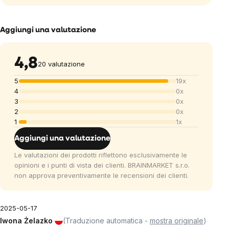
Aggiungi una valutazione
4,8
20 valutazione
5
19x
4
0x
3
0x
2
0x
1
1x
Aggiungi una valutazione
Le valutazioni dei prodotti riflettono esclusivamente le
opinioni e i punti di vista dei clienti. BRAINMARKET s.r.o.
non approva preventivamente le recensioni dei clienti.
2025-05-17
Iwona Żelazko
(Traduzione automatica -
mostra originale
)