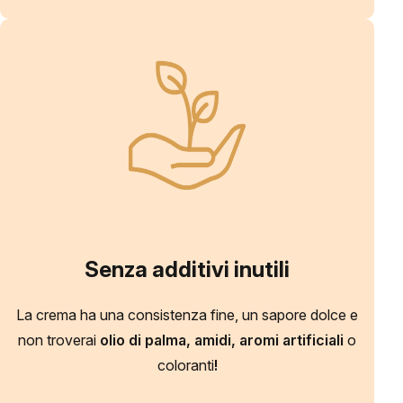
Senza additivi inutili
La crema ha una consistenza fine, un sapore dolce e
non troverai
olio di palma, amidi, aromi artificiali
o
coloranti
!