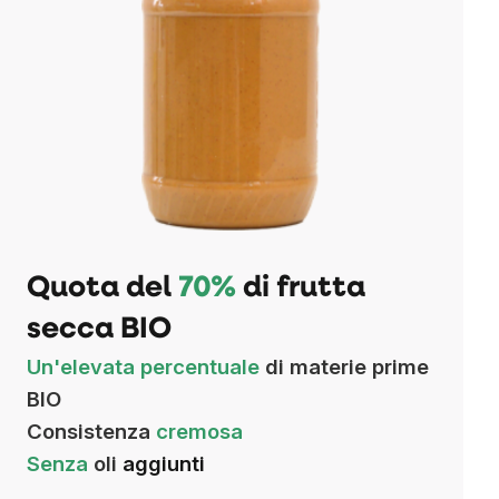
Quota del
70%
di frutta
secca BIO
Un'elevata percentuale
di materie prime
BIO
Consistenza
cremosa
Senza
oli
aggiunti