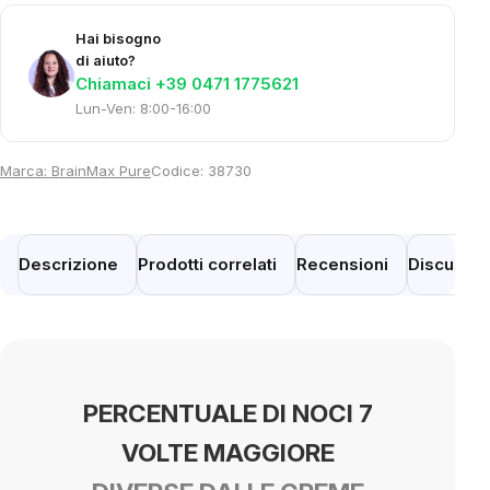
Hai bisogno
di aiuto?
Chiamaci +39 0471 1775621
Lun-Ven: 8:00-16:00
Marca:
BrainMax Pure
Codice:
38730
Descrizione
Prodotti correlati
Recensioni
Discussi
PERCENTUALE DI NOCI 7
VOLTE MAGGIORE