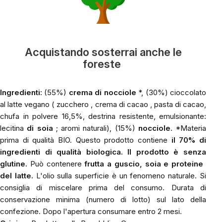
Acquistando sosterrai anche le
foreste
Ingredienti:
(55%)
crema di nocciole
*, (30%) cioccolato
al latte vegano ( zucchero , crema di cacao , pasta di cacao,
chufa in polvere 16,5%, destrina resistente, emulsionante:
lecitina
di soia
; aromi naturali), (15%)
nocciole
. *Materia
prima di qualità BIO. Questo prodotto contiene
il 70% di
ingredienti di qualità biologica.
Il prodotto è senza
glutine.
Può contenere
frutta a guscio, soia e proteine ​​
del latte.
L'olio sulla superficie è un fenomeno naturale. Si
consiglia di miscelare prima del consumo. Durata di
conservazione minima (numero di lotto) sul lato della
confezione. Dopo l'apertura consumare entro 2 mesi.