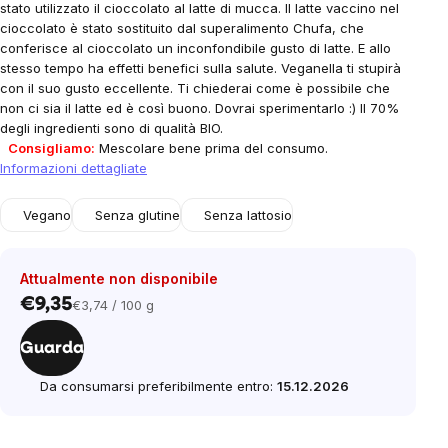
stato utilizzato il cioccolato al latte di mucca. Il latte vaccino nel
cioccolato è stato sostituito dal superalimento Chufa, che
conferisce al cioccolato un inconfondibile gusto di latte. E allo
stesso tempo ha effetti benefici sulla salute. Veganella ti stupirà
con il suo gusto eccellente. Ti chiederai come è possibile che
non ci sia il latte ed è così buono. Dovrai sperimentarlo :) Il 70%
degli ingredienti sono di qualità BIO.
Consigliamo:
Mescolare bene prima del consumo.
Informazioni dettagliate
Vegano
Senza glutine
Senza lattosio
Attualmente non disponibile
€9,35
€3,74 / 100 g
Prezzo
unitario:
Guarda
Da consumarsi preferibilmente entro:
15.12.2026