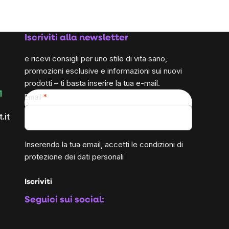
unitario:
unitario:
Iscriviti alla newsletter
e ricevi consigli per uno stile di vita sano,
promozioni esclusive e informazioni sui nuovi
prodotti – ti basta inserire la tua e-mail.
1
Email
.it
Inserendo la tua email, accetti le
condizioni di
protezione dei dati personali
Iscriviti
Seguici sui social: