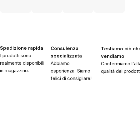
Spedizione rapida
Consulenza
Testiamo ciò ch
I prodotti sono
specializzata
vendiamo.
realmente disponibili
Abbiamo
Confermiamo l'alt
in magazzino.
esperienza. Siamo
qualità dei prodotti
felici di consigliare!