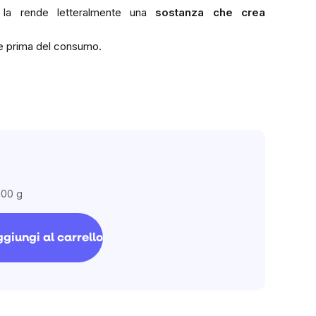
 la rende letteralmente una
sostanza che crea
 prima del consumo.
100 g
giungi al carrello