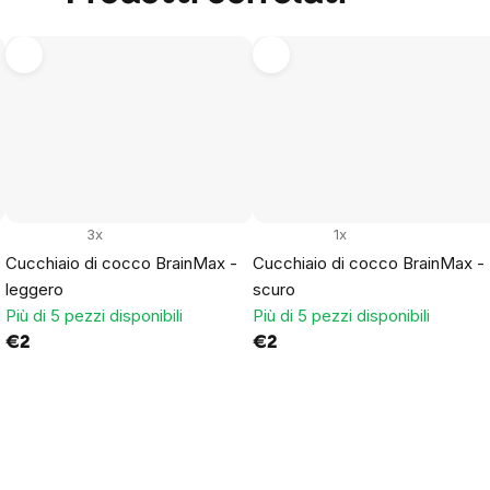
3x
1x
Cucchiaio di cocco BrainMax -
Cucchiaio di cocco BrainMax -
leggero
scuro
Più di 5 pezzi disponibili
Più di 5 pezzi disponibili
€2
€2