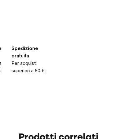
e
Spedizione
gratuita
a
Per acquisti
.
superiori a 50 €.
Prodotti correlati