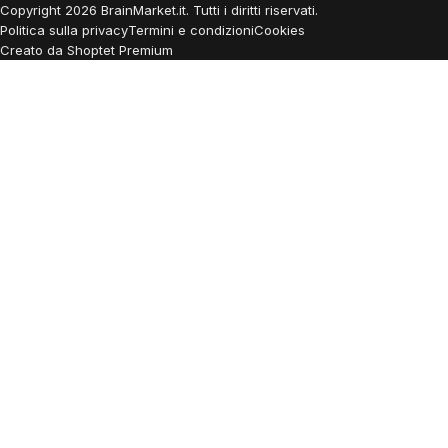
Copyright
2026
BrainMarket.it. Tutti i diritti riservati.
Politica sulla privacy
Termini e condizioni
Cookies
Creato da Shoptet Premium