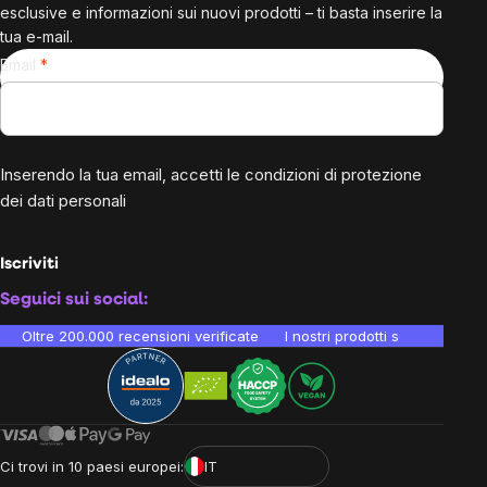
esclusive e informazioni sui nuovi prodotti – ti basta inserire la
tua e-mail.
Email
Inserendo la tua email, accetti le
condizioni di protezione
dei dati personali
Iscriviti
Seguici sui social:
Oltre 200.000 recensioni verificate
I nostri prodotti sono testati i
Ci trovi in 10 paesi europei:
IT