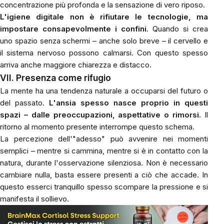
concentrazione più profonda e la sensazione di vero riposo.
L'igiene digitale non è rifiutare le tecnologie, ma
impostare consapevolmente i confini
. Quando si crea
uno spazio senza schermi – anche solo breve – il cervello e
il sistema nervoso possono calmarsi. Con questo spesso
arriva anche maggiore chiarezza e distacco.
VII. Presenza come rifugio
La mente ha una tendenza naturale a occuparsi del futuro o
del passato.
L'ansia spesso nasce proprio in questi
spazi – dalle preoccupazioni, aspettative o rimorsi
. Il
ritorno al momento presente interrompe questo schema.
La percezione dell'"adesso" può avvenire nei momenti
semplici – mentre si cammina, mentre si è in contatto con la
natura, durante l'osservazione silenziosa. Non è necessario
cambiare nulla, basta essere presenti a ciò che accade. In
questo esserci tranquillo spesso scompare la pressione e si
manifesta il sollievo.