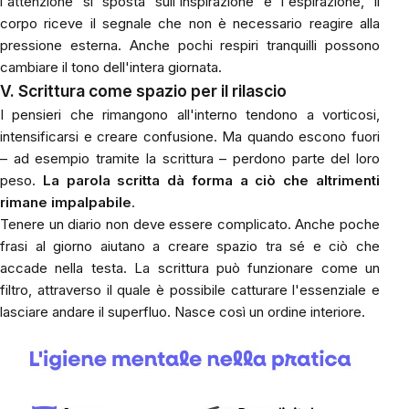
l'attenzione si sposta sull'inspirazione e l'espirazione, il
corpo riceve il segnale che non è necessario reagire alla
pressione esterna. Anche pochi respiri tranquilli possono
cambiare il tono dell'intera giornata.
V. Scrittura come spazio per il rilascio
I pensieri che rimangono all'interno tendono a vorticosi,
intensificarsi e creare confusione. Ma quando escono fuori
– ad esempio tramite la scrittura – perdono parte del loro
peso.
La parola scritta dà forma a ciò che altrimenti
rimane impalpabile
.
Tenere un diario non deve essere complicato. Anche poche
frasi al giorno aiutano a creare spazio tra sé e ciò che
accade nella testa. La scrittura può funzionare come un
filtro, attraverso il quale è possibile catturare l'essenziale e
lasciare andare il superfluo. Nasce così un ordine interiore.