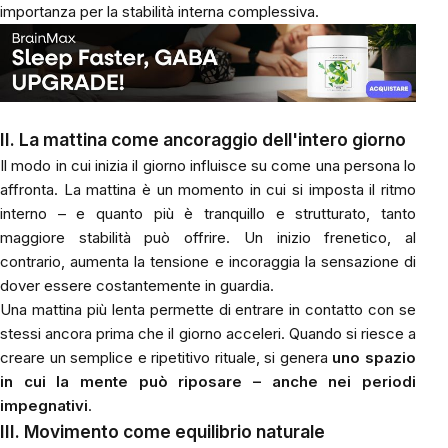
importanza per la stabilità interna complessiva.
II. La mattina come ancoraggio dell'intero giorno
Il modo in cui inizia il giorno influisce su come una persona lo
affronta. La mattina è un momento in cui si imposta il ritmo
interno – e quanto più è tranquillo e strutturato, tanto
maggiore stabilità può offrire. Un inizio frenetico, al
contrario, aumenta la tensione e incoraggia la sensazione di
dover essere costantemente in guardia.
Una mattina più lenta permette di entrare in contatto con se
stessi ancora prima che il giorno acceleri. Quando si riesce a
creare un semplice e ripetitivo rituale, si genera
uno spazio
in cui la mente può riposare – anche nei periodi
impegnativi
.
III. Movimento come equilibrio naturale