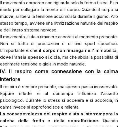
Il movimento corporeo non riguarda solo la forma fisica. È un
modo per collegare la mente e il corpo. Quando il corpo si
muove, si libera la tensione accumulata durante il giorno. Allo
stesso tempo, avviene una ritmizzazione naturale del respiro
e dell'intero sistema nervoso.
Il movimento aiuta a rimanere ancorati al momento presente.
Non si tratta di prestazioni o di uno sport specifico.
L'importante è che
il corpo non rimanga nell'immobilità,
dove l'ansia spesso si cicla
, ma che abbia la possibilità di
esprimere tensione e gioia in modo naturale.
IV. Il respiro come connessione con la calma
interiore
Il respiro è sempre presente, ma spesso passa inosservato.
Eppure riflette e al contempo influenza l'assetto
psicologico. Durante lo stress si accelera e si accorcia, in
calma invece si approfondisce e rallenta.
La consapevolezza del respiro aiuta a interrompere la
catena della fretta e della sopraffazione
. Quando