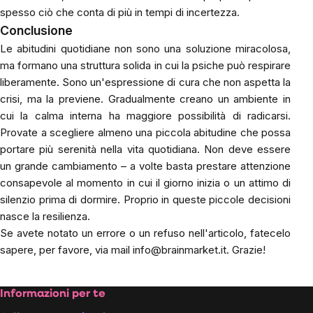
spesso ciò che conta di più in tempi di incertezza.
Conclusione
Le abitudini quotidiane non sono una soluzione miracolosa,
ma formano una struttura solida in cui la psiche può respirare
liberamente. Sono un'espressione di cura che non aspetta la
crisi, ma la previene. Gradualmente creano un ambiente in
cui la calma interna ha maggiore possibilità di radicarsi.
Provate a scegliere almeno una piccola abitudine che possa
portare più serenità nella vita quotidiana. Non deve essere
un grande cambiamento – a volte basta prestare attenzione
consapevole al momento in cui il giorno inizia o un attimo di
silenzio prima di dormire. Proprio in queste piccole decisioni
nasce la resilienza.
Se avete notato un errore o un refuso nell'articolo, fatecelo
sapere, per favore, via mail
info@brainmarket.it
. Grazie!
Footer
Informazioni per te