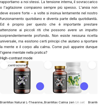
rapportiamo a noi stessi. La tensione interna, il sovraccarico
o l'agitazione compaiono sempre più spesso. L'ansia non
deve essere forte – a volte si insinua lentamente nel nostro
funzionamento quotidiano e diventa parte della quotidianità.
Ed è proprio per questo che è importante prestare
attenzione ai piccoli riti che possono avere un impatto
sorprendentemente profondo. Non esiste nessuna ricetta
universale, ma esistono certi principi che aiutano a riportare
la mente e il corpo alla calma. Come può apparire dunque
l'igiene mentale nella pratica?
High-contrast mode
Concentrazione
BrainMax Natural L-Theanine,
BrainMax Calma zen
Un set
BrainMax L