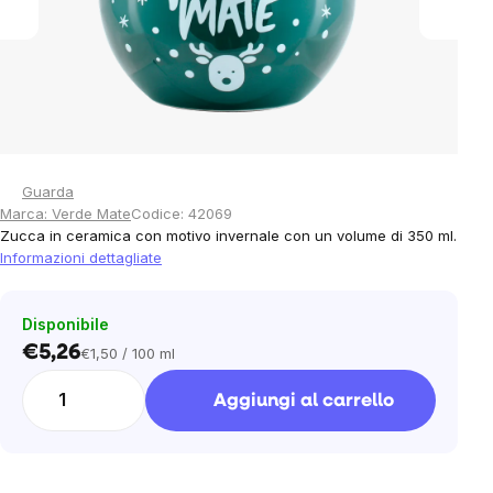
Guarda
Marca:
Verde Mate
Codice:
42069
Zucca in ceramica con motivo invernale con un volume di 350 ml.
Informazioni dettagliate
Disponibile
€5,26
€1,50 / 100 ml
Prezzo
unitario:
Aggiungi al carrello