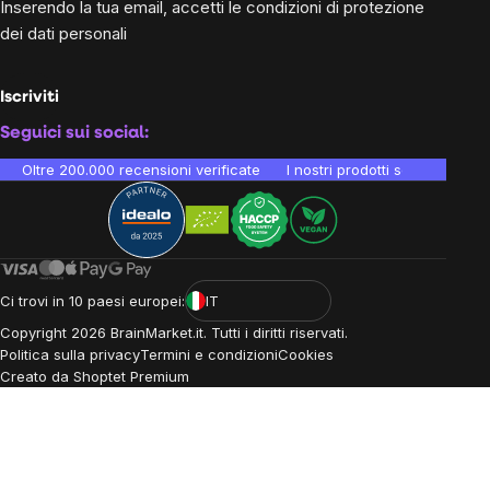
Inserendo la tua email, accetti le
condizioni di protezione
dei dati personali
Iscriviti
Seguici sui social:
Oltre 200.000 recensioni verificate
I nostri prodotti sono testati i
Ci trovi in 10 paesi europei:
IT
Copyright
2026
BrainMarket.it. Tutti i diritti riservati.
Politica sulla privacy
Termini e condizioni
Cookies
Creato da Shoptet Premium