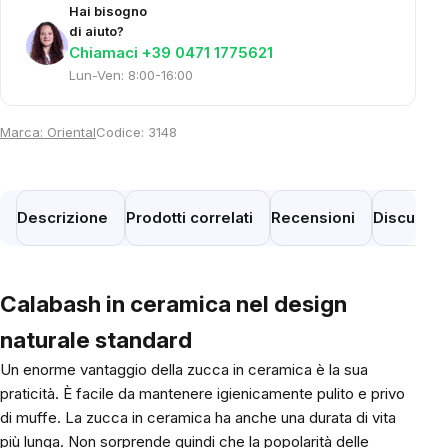
Hai bisogno
di aiuto?
Chiamaci +39 0471 1775621
Lun-Ven: 8:00-16:00
Marca:
Oriental
Codice:
3148
Descrizione
Prodotti correlati
Recensioni
Discussi
Calabash in ceramica nel design
naturale standard
Un enorme vantaggio della zucca in ceramica è la sua
praticità. È facile da mantenere igienicamente pulito e privo
di muffe. La zucca in ceramica ha anche una durata di vita
più lunga. Non sorprende quindi che la popolarità delle