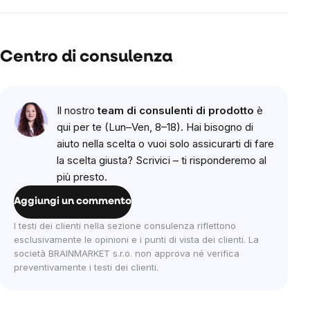
Centro di consulenza
Il nostro
team di consulenti di prodotto
è
qui per te (Lun–Ven, 8–18). Hai bisogno di
aiuto nella scelta o vuoi solo assicurarti di fare
la scelta giusta? Scrivici – ti risponderemo al
più presto.
Aggiungi un commento
I testi dei clienti nella sezione consulenza riflettono
esclusivamente le opinioni e i punti di vista dei clienti. La
società BRAINMARKET s.r.o. non approva né verifica
preventivamente i testi dei clienti.