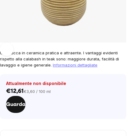
Una zucca in ceramica pratica e attraente. I vantaggi evidenti
rispetto alla calabash in teak sono: maggiore durata, facilità di
lavaggio e igiene generale.
Informazioni dettagliate
Attualmente non disponibile
€12,61
€3,60 / 100 ml
Prezzo
unitario:
Guarda