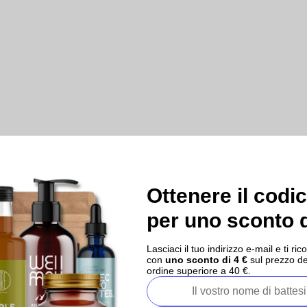
Ottenere il codi
per uno sconto d
Lasciaci il tuo indirizzo e-mail e ti 
con
uno sconto di 4 €
sul prezzo de
ordine superiore a 40 €.