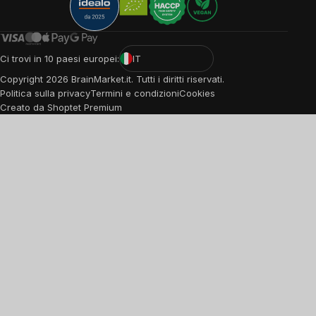
Ci trovi in 10 paesi europei:
IT
Copyright
2026
BrainMarket.it. Tutti i diritti riservati.
Politica sulla privacy
Termini e condizioni
Cookies
Creato da Shoptet Premium