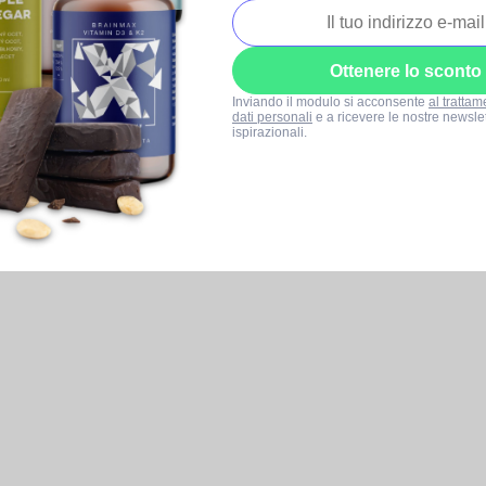
Ottenere lo sconto
Inviando il modulo si acconsente
al trattam
dati personali
e a ricevere le nostre newslet
ispirazionali.