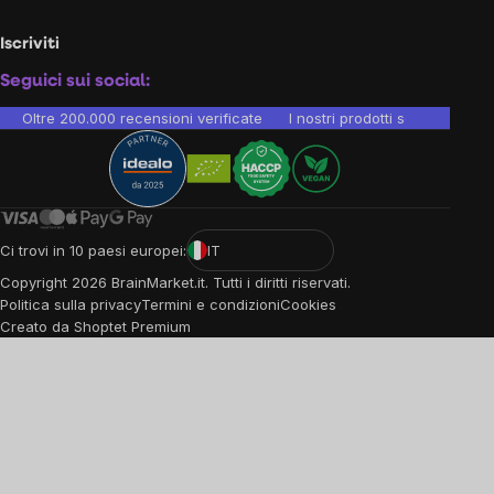
Iscriviti
Seguici sui social:
Oltre 200.000 recensioni verificate
I nostri prodotti sono testati i
Ci trovi in 10 paesi europei:
IT
Copyright
2026
BrainMarket.it. Tutti i diritti riservati.
Politica sulla privacy
Termini e condizioni
Cookies
Creato da Shoptet Premium