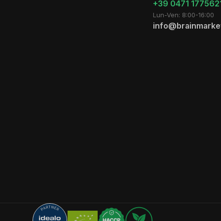
+39 0471 177562
Lun-Ven: 8:00-16:00
info@brainmarket