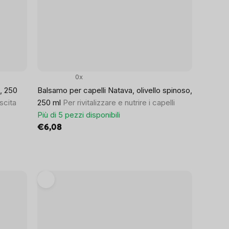
0x
, 250
Balsamo per capelli Natava, olivello spinoso,
escita
250 ml
Per rivitalizzare e nutrire i capelli
Più di 5 pezzi disponibili
€6,08