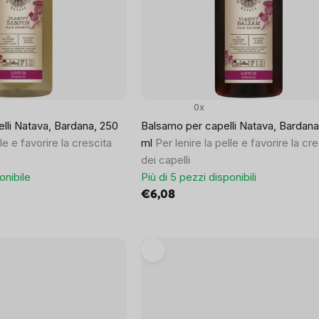
0x
li Natava, Bardana, 250
Balsamo per capelli Natava, Bardana
lle e favorire la crescita
ml
Per lenire la pelle e favorire la cr
dei capelli
onibile
Più di 5 pezzi disponibili
€6,08