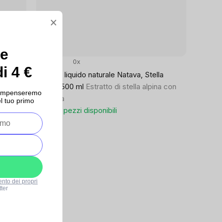
×
ce
0x
i 4 €
Sapone liquido naturale Natava, Stella
con
Alpina, 500 ml
Estratto di stella alpina con
ricompenseremo
glicerina
l tuo primo
Ultimi 4 pezzi disponibili
€6,90
ento dei propri
ter