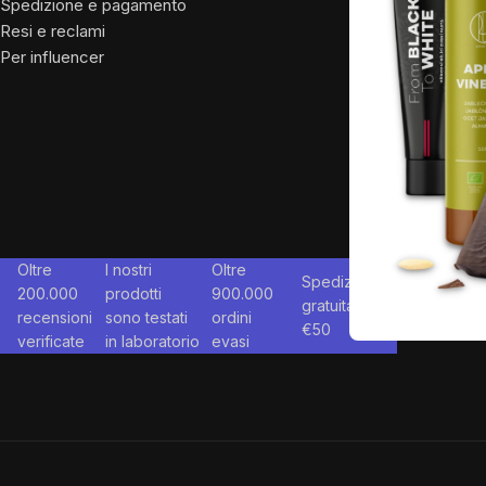
Spedizione e pagamento
Resi e reclami
Per influencer
Oltre
I nostri
Oltre
Spedizione
200.000
prodotti
900.000
gratuita da
recensioni
sono testati
ordini
€
50
verificate
in laboratorio
evasi