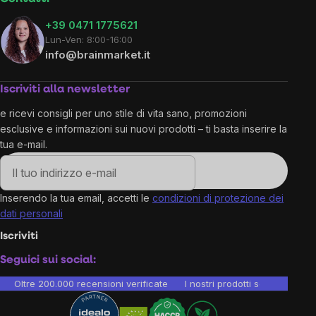
+39 0471 1775621
Lun-Ven: 8:00-16:00
info@brainmarket.it
Iscriviti alla newsletter
e ricevi consigli per uno stile di vita sano, promozioni
esclusive e informazioni sui nuovi prodotti – ti basta inserire la
tua e-mail.
Inserendo la tua email, accetti le
condizioni di protezione dei
dati personali
Iscriviti
Seguici sui social:
Oltre 200.000 recensioni verificate
I nostri prodotti sono testati i