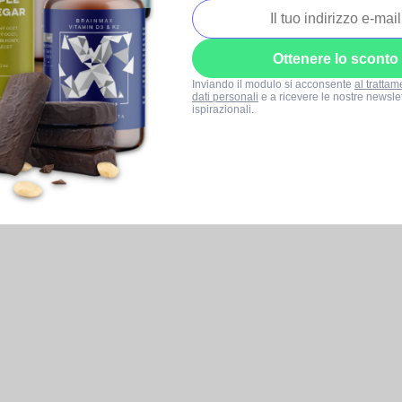
Ottenere lo sconto
Inviando il modulo si acconsente
al trattam
dati personali
e a ricevere le nostre newslet
ispirazionali.