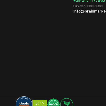
+39 0471 177562
Lun-Ven: 8:00-16:00
info@brainmarket