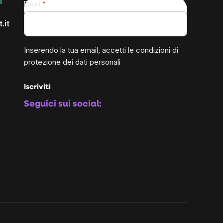
1
Email
.it
Inserendo la tua email, accetti le
condizioni di
protezione dei dati personali
Iscriviti
Seguici sui social: