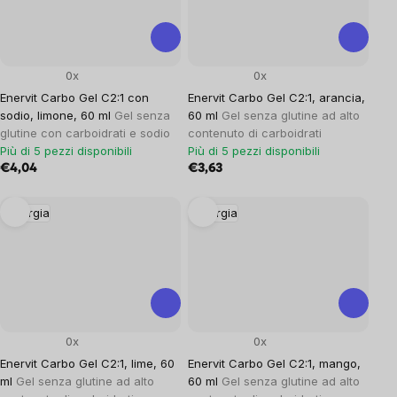
0x
0x
Enervit Carbo Gel C2:1 con
Enervit Carbo Gel C2:1, arancia,
sodio, limone, 60 ml
Gel senza
60 ml
Gel senza glutine ad alto
glutine con carboidrati e sodio
contenuto di carboidrati
Più di 5 pezzi disponibili
Più di 5 pezzi disponibili
€4,04
€3,63
Energia
Energia
0x
0x
Enervit Carbo Gel C2:1, lime, 60
Enervit Carbo Gel C2:1, mango,
ml
Gel senza glutine ad alto
60 ml
Gel senza glutine ad alto