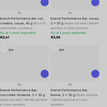
0x
0x
Enervit Performance Bar con
Enervit Performance Bar, cacao,
creatina, cacao, 40 g
Ricco di
2 x 30 g
Ideale durante l'attività
carboidrati e proteine
sportiva e come spuntino
Più di 5 pezzi disponibili
Più di 5 pezzi disponibili
€2,41
€3,06
Energia
Energia
0x
0x
Enervit Performance Bar,
Enervit Performance Bar,
cioccolato fondente, 2 x 30 g
limone, 2 x 30 g
Ideale durante
Ideale durante l'attività sportiva
l'attività sportiva e come
e come spuntino
spuntino