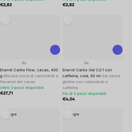
€2,82
€2,82
0x
0x
Enervit Carbo Flow, cacao, 400
Enervit Carbo Gel C2:1 con
g
Miscela unica di carboidrati e
caffeina, cola, 60 ml
Gel senza
flavanoli del cacao
glutine con carboidrati e
Ultimi 3 pezzi disponibili
caffeina
Più di 5 pezzi disponibili
€27,71
€4,04
Energia
Energia