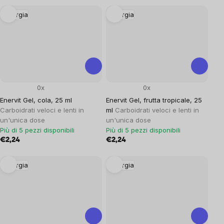
Energia
Energia
0x
0x
Enervit Gel, cola, 25 ml
Enervit Gel, frutta tropicale, 25
Carboidrati veloci e lenti in
ml
Carboidrati veloci e lenti in
un'unica dose
un'unica dose
Più di 5 pezzi disponibili
Più di 5 pezzi disponibili
€2,24
€2,24
Energia
Energia