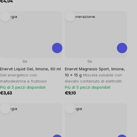
€4,04
Energia
Rigenerazione
0x
0x
Enervit Liquid Gel, limone, 60 ml
Enervit Magnesio Sport, limone,
Gel energetico con
10 x 15 g
Miscela solubile con
maltodestrina e fruttosio
elevato contenuto di elettroliti
Più di 5 pezzi disponibili
Più di 5 pezzi disponibili
€3,63
€9,10
Energia
Energia