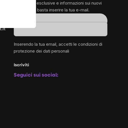
promozioni esclusive e informazioni sui nuovi
prodotti – ti basta inserire la tua e-mail.
1
Email
.it
Inserendo la tua email, accetti le
condizioni di
protezione dei dati personali
Iscriviti
Seguici sui social: