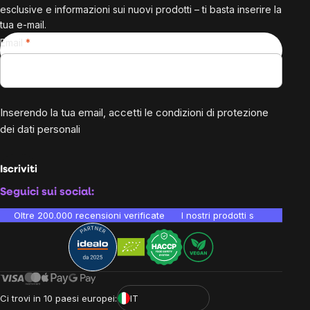
esclusive e informazioni sui nuovi prodotti – ti basta inserire la
tua e-mail.
Email
Inserendo la tua email, accetti le
condizioni di protezione
dei dati personali
Iscriviti
Seguici sui social:
Oltre 200.000 recensioni verificate
I nostri prodotti sono testati i
Ci trovi in 10 paesi europei:
IT