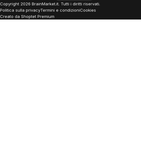
Copyright
2026
BrainMarket.it. Tutti i diritti riservati.
Politica sulla privacy
Termini e condizioni
Cookies
Creato da Shoptet Premium