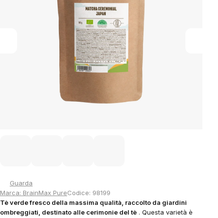
stars.
Guarda
Marca:
BrainMax Pure
Codice:
98199
Tè verde fresco della massima qualità, raccolto da giardini
ombreggiati, destinato alle cerimonie del tè
. Questa varietà è