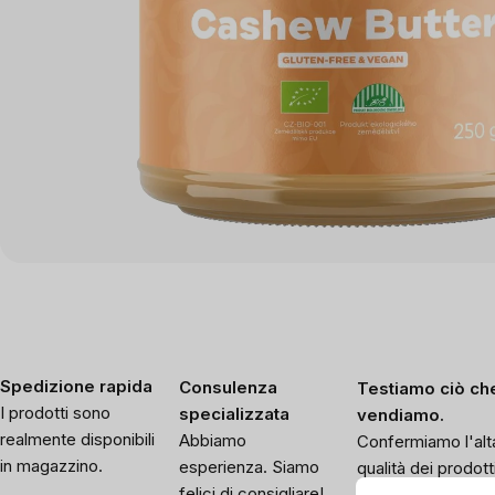
Spedizione rapida
Consulenza
Testiamo ciò ch
I prodotti sono
specializzata
vendiamo.
realmente disponibili
Abbiamo
Confermiamo l'alt
in magazzino.
esperienza. Siamo
qualità dei prodotti
felici di consigliare!