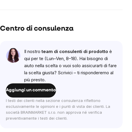
Centro di consulenza
Il nostro
team di consulenti di prodotto
è
qui per te (Lun–Ven, 8–18). Hai bisogno di
aiuto nella scelta o vuoi solo assicurarti di fare
la scelta giusta? Scrivici – ti risponderemo al
più presto.
Aggiungi un commento
I testi dei clienti nella sezione consulenza riflettono
esclusivamente le opinioni e i punti di vista dei clienti. La
società BRAINMARKET s.r.o. non approva né verifica
preventivamente i testi dei clienti.