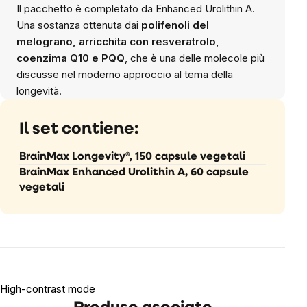
Il pacchetto è completato da Enhanced Urolithin A.
Una sostanza ottenuta dai
polifenoli del
melograno, arricchita con resveratrolo,
coenzima Q10 e PQQ
, che è una delle molecole più
discusse nel moderno approccio al tema della
longevità.
Il set contiene:
BrainMax Longevity®, 150 capsule vegetali
BrainMax Enhanced Urolithin A, 60 capsule
vegetali
High-contrast mode