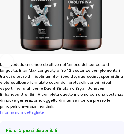
Due prodotti, un unico obiettivo nell'ambito del concetto di
longevità. BrainMax Longevity offre
12 sostanze complementari
tra cui cloruro di nicotinamide-riboside, quercetina, spermidina
e pterostilbene
formulate secondo i protocolli dei
principali
esperti mondiali come David Sinclair o Bryan Johnson.
Enhanced Urolithin A
completa questo insieme con una sostanza
di nuova generazione, oggetto di intensa ricerca presso le
principali università mondiali.
Informazioni dettagliate
Più di 5 pezzi disponibili